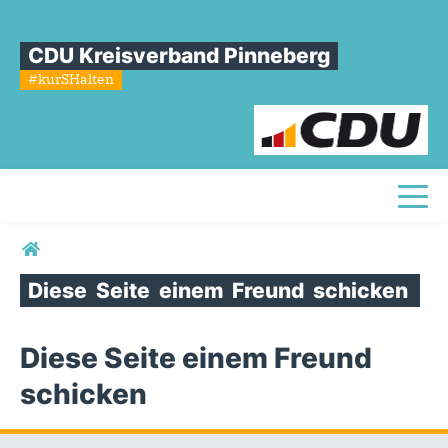
CDU Kreisverband Pinneberg
#kurSHalten
Toggl
Sie sind hier
Diese
Seite
einem
Freund
schicken
Diese Seite einem Freund
schicken