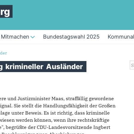
rg
Mitmachen
Bundestagswahl 2025
Kommunal
nder
S
g
krimineller
Ausländer
re und Justizminister Maas, straffällig gewordene
ignal. Sie stellt die Handlungsfähigkeit der Großen
lage unter Beweis. Es ist richtig, dass kriminelle
iesen werden können, wenn ihre rechtskräftige
e", begrüßte der CDU-Landesvorsitzende Ingbert