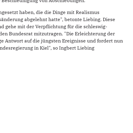
ur Beschleunigung von Abschiebungen.
chgesetzt haben, die die Dinge mit Realismus
sänderung abgelehnt hatte", betonte Liebing. Diese
 gehe mit der Verpflichtung für die schleswig-
 den Bundesrat mitzutragen. "Die Erleichterung der
ge Antwort auf die jüngsten Ereignisse und fordert nun
desregierung in Kiel", so Ingbert Liebing