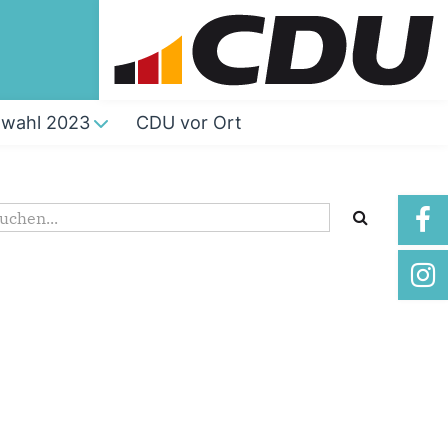
wahl 2023
CDU vor Ort
Suchformular
uche