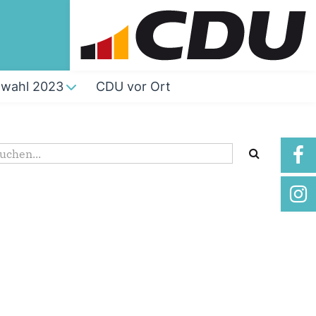
wahl 2023
CDU vor Ort
Suchformular
uche