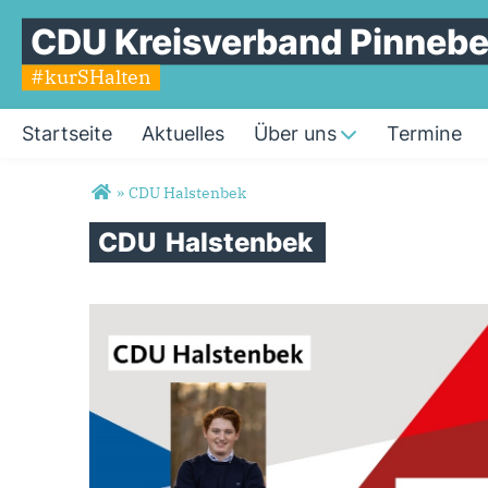
CDU Kreisverband Pinnebe
#kurSHalten
Startseite
Aktuelles
Über uns
Termine
Sie sind hier
»
CDU Halstenbek
CDU
Halstenbek