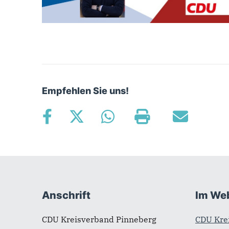
Empfehlen Sie uns!
Fußbereich
Anschrift
Im We
CDU Kreisverband Pinneberg
CDU Krei